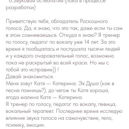
6.Звуковая остеопатия (пока в процессе
разработки)
Приветствую тебя, обладатель Роскошного
голоса. Да, я знаю, что это так, даже если ты сам
в этом сомневаешься. Откуда я знаю? Я тренер
по голосу, педагог по вокалу уже 14 лет. За это
время я пообщалась и послушала тысячи людей
и у каждого очаровательный голос, возможно
пока не раскрытый во всей красе. Но мы с
тобой это исправим)) !
Давай знакомиться.
Меня зовут Катя — Катерина. Эх Душа (как в
песне помнишь?), до чегож ты Катя хороша,
ягода малина Катя — Катерина.
Я тренер по голосу, педагог по вокалу, певица,
вокальный терапевт. Последнее время исследую
влияние звука голоса на самочувствие, тело,
психику, эмоции.