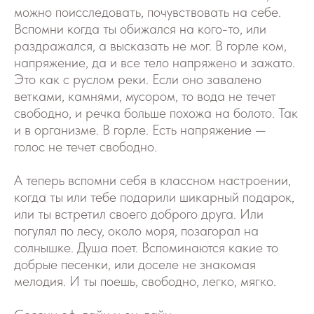
можно поисследовать, почувствовать на себе.
Вспомни когда ты обижался на кого-то, или
раздражался, а высказать не мог. В горле ком,
напряжение, да и все тело напряжено и зажато.
Это как с руслом реки. Если оно завалено
ветками, камнями, мусором, то вода не течет
свободно, и речка больше похожа на болото. Так
и в организме. В горле. Есть напряжение —
голос не течет свободно.
А теперь вспомни себя в классном настроении,
когда ты или тебе подарили шикарный подарок,
или ты встретил своего доброго друга. Или
погулял по лесу, около моря, позагорал на
солнышке. Душа поет. Вспоминаются какие то
добрые песенки, или доселе не знакомая
мелодия. И ты поешь, свободно, легко, мягко.