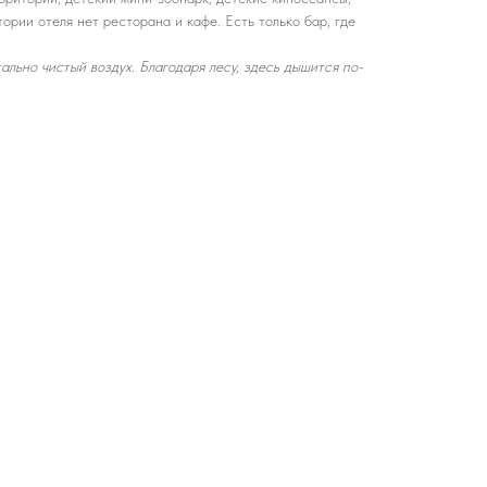
ории отеля нет ресторана и кафе. Есть только бар, где
ально чистый воздух. Благодаря лесу, здесь дышится по-