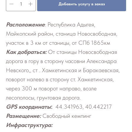
Добавить услугу в заказ
Расположение
: Республика Адыгея,
Майкопский район, станица Новосвободная,
участок в 3 км от станицы, от СПб 1865км
Как добраться:
От станицы Новосвободная
дорога в гору в сторону часовни Александра
Невского,, ст . Хамкетинская и Баракаевская,
поворот налево в сторону ст. Хамкетинская,
через 300 м поворот направо, возле
лесополосы, грунтовая дорога.
GPS координаты
:
44.341963, 40.442217
Размещение:
Свободный кемпинг
Инфраструктура: