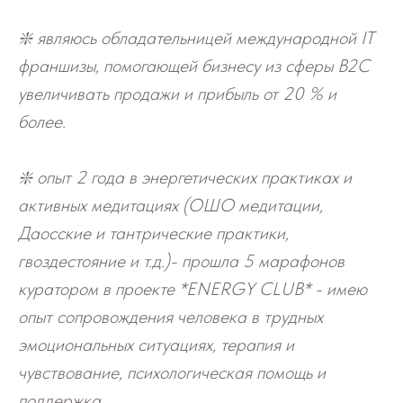
❇️ являюсь обладательницей международной IT
франшизы, помогающей бизнесу из сферы B2C
увеличивать продажи и прибыль от 20 % и
более.
❇️ опыт 2 года в энергетических практиках и
активных медитациях (ОШО медитации,
Даосские и тантрические практики,
гвоздестояние и т.д.)- прошла 5 марафонов
куратором в проекте *ENERGY CLUB* - имею
опыт сопровождения человека в трудных
эмоциональных ситуациях, терапия и
чувствование, психологическая помощь и
поддержка