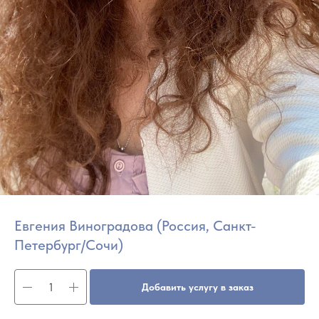
Евгения Виноградова (Россия, Санкт-
Петербург/Сочи)
Добавить услугу в заказ