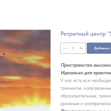
Ретритный центр "
Добавить 
Пространство высоки
Идеально для практик
У нас есть все необход
тренингов, направленны
образовательные, тренин
духовные и эзотерическ