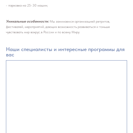
- парковка на 25-30 машин;
Уникальные особенности:
Мы занимаемся организацией ретритов,
фестивалей, мероприятий, дающих возможность развиваться и тоньше
чувствовать мир вокруг, в России и по всему Миру
Наши специалисты и интересные программы для
вас