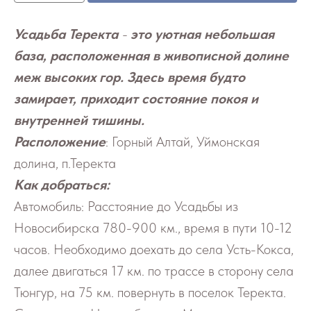
Усадьба Теректа
-
это уютная небольшая
база, расположенная в живописной долине
меж высоких гор. Здесь время будто
замирает, приходит состояние покоя и
внутренней тишины.
Расположение
: Горный Алтай, Уймонская
долина, п.Теректа
Как добраться:
Автомобиль: Расстояние до Усадьбы из
Новосибирска 780-900 км., время в пути 10-12
часов. Необходимо доехать до села Усть-Кокса,
далее двигаться 17 км. по трассе в сторону села
Тюнгур, на 75 км. повернуть в поселок Теректа.